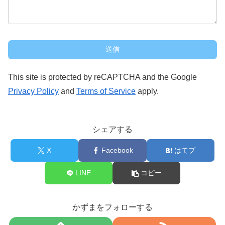
This site is protected by reCAPTCHA and the Google
Privacy Policy
and
Terms of Service
apply.
シェアする
X
Facebook
はてブ
LINE
コピー
かずまをフォローする