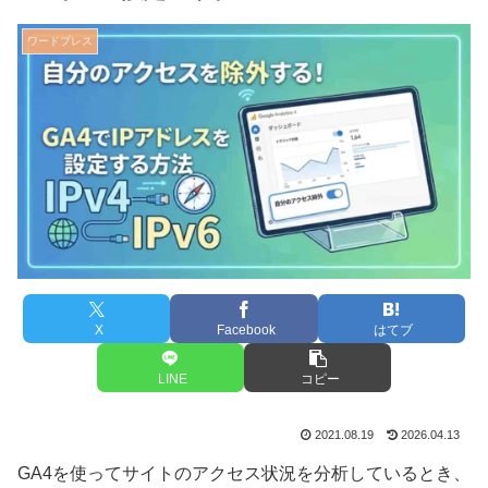
ワードプレス
X
Facebook
はてブ
LINE
コピー
2021.08.19
2026.04.13
GA4を使ってサイトのアクセス状況を分析しているとき、