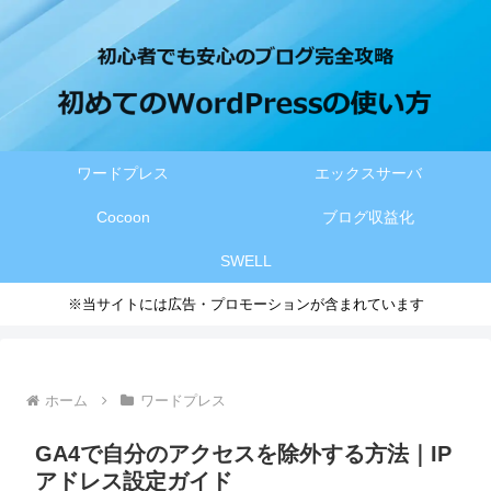
ワードプレス
エックスサーバ
Cocoon
ブログ収益化
SWELL
※当サイトには広告・プロモーションが含まれています
ホーム
ワードプレス
GA4で自分のアクセスを除外する方法｜IP
アドレス設定ガイド