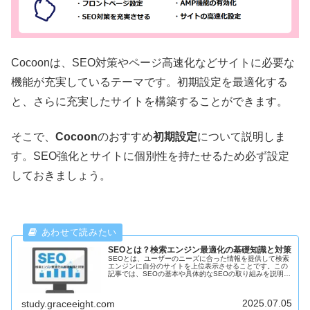
Cocoonは、SEO対策やページ高速化などサイトに必要な
機能が充実しているテーマです。初期設定を最適化する
と、さらに充実したサイトを構築することができます。
そこで、
Cocoon
のおすすめ
初期設定
について説明しま
す。SEO強化とサイトに個別性を持たせるため必ず設定
しておきましょう。
SEOとは？検索エンジン最適化の基礎知識と対策
SEOとは、ユーザーのニーズに合った情報を提供して検索
エンジンに自分のサイトを上位表示させることです。この
記事では、SEOの基本や具体的なSEOの取り組みを説明し
ます。
2025.07.05
study.graceeight.com