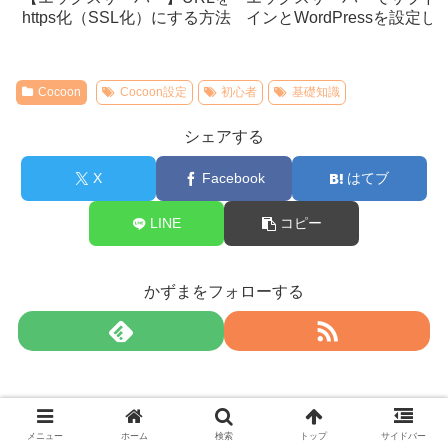
https化（SSL化）にする方法
インとWordPressを設定し
う
Cocoon
Cocoon設定
初心者
基礎知識
シェアする
X
Facebook
はてブ
LINE
コピー
かずまをフォローする
メニュー
ホーム
検索
トップ
サイドバー