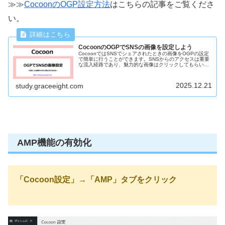
≫≫
CocoonのOGP設定方法
はこちらの記事をご覧くださ
い。
CocoonのOGPでSNSの画像を設定しよう
CocoonではSNSでシェアされたときの画像をOGPの設定
で簡単に行うことができます。SNSからのアクセスは重要
な流入経路であり、魅力的な画像はクリックしてもらいや
すくなります。必ず設定しておきましょう。
2025.12.21
study.graceeight.com
AMP機能の有効化
「Cocoon設定」→「AMP」タブをクリック