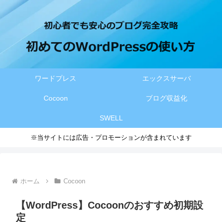
ワードプレス
エックスサーバ
Cocoon
ブログ収益化
SWELL
※当サイトには広告・プロモーションが含まれています
ホーム
Cocoon
【WordPress】Cocoonのおすすめ初期設
定