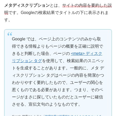
メタディスクリプション
とは、
サイトの内容を要約した説
明
です。Googleの検索結果でタイトルの下に表示されま
す。
Google では、ページ上のコンテンツのみから取
得できる情報よりもページの概要を正確に説明で
きると判断した場合、ページの
<meta> ディスク
リプション タグ
を使用して、検索結果のスニペッ
トを生成することがあります。一般的に、メタ デ
ィスクリプション タグはページの内容を簡潔かつ
わかりやすく要約したもので、ユーザーの関心を
惹くものである必要があります。つまり、そのペ
ージがまさに探していたものだとユーザーに確信
させる、宣伝文句のようなものです。