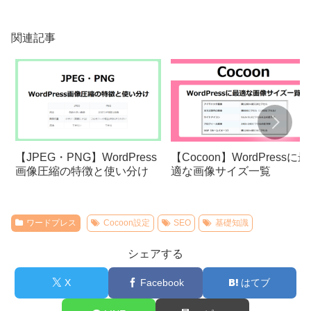
関連記事
【JPEG・PNG】WordPress
【Cocoon】WordPressに最
画像圧縮の特徴と使い分け
適な画像サイズ一覧
ワードプレス
Cocoon設定
SEO
基礎知識
シェアする
X
Facebook
はてブ