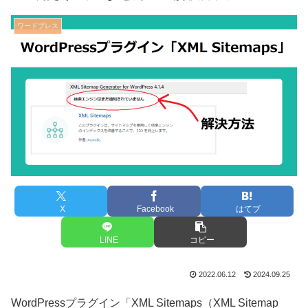
ワードプレス
X
Facebook
はてブ
LINE
コピー
2022.06.12
2024.09.25
WordPressプラグイン「XML Sitemaps（XML Sitemap