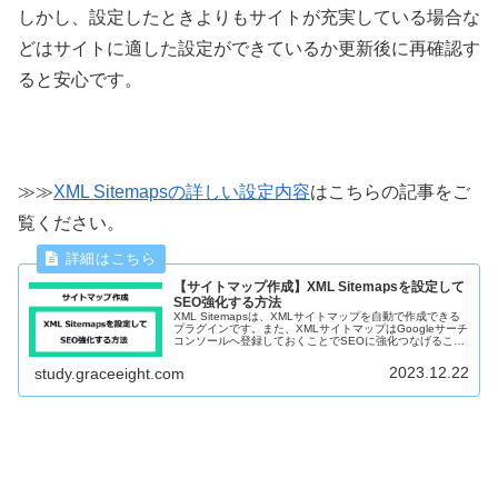
しかし、設定したときよりもサイトが充実している場合な
どはサイトに適した設定ができているか更新後に再確認す
ると安心です。
≫≫
XML Sitemapsの詳しい設定内容
はこちらの記事をご
覧ください。
【サイトマップ作成】XML Sitemapsを設定して
SEO強化する方法
XML Sitemapsは、XMLサイトマップを自動で作成できる
プラグインです。また、XMLサイトマップはGoogleサーチ
コンソールへ登録しておくことでSEOに強化つなげること
ができます。MLサイトマップとGoogleサーチコンソール
への設定方法を説明します。
2023.12.22
study.graceeight.com