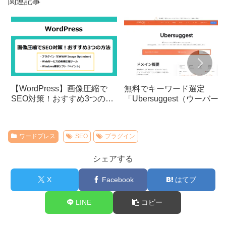
関連記事
【WordPress】画像圧縮で
無料でキーワード選定
SEO対策！おすすめ3つの方
「Ubersuggest（ウーバー
法
ジェスト）」の使い方
ワードプレス
SEO
プラグイン
シェアする
X
Facebook
はてブ
LINE
コピー